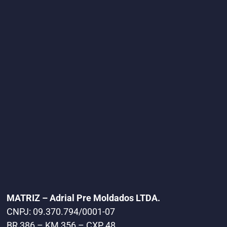
MATRIZ – Adrial Pre Moldados LTDA.
CNPJ: 09.370.794/0001-07
BR 386 – KM 356 – CXP 48