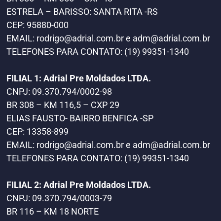
ESTRELA – BARISSO: SANTA RITA -RS
CEP: 95880-000
EMAIL:
rodrigo@adrial.com.br
e
adm@adrial.com.br
TELEFONES PARA CONTATO: (19) 99351-1340
FILIAL 1: Adrial Pre Moldados LTDA.
CNPJ: 09.370.794/0002-98
BR 308 – KM 116,5 – CXP 29
ELIAS FAUSTO- BAIRRO BENFICA -SP
CEP: 13358-899
EMAIL:
rodrigo@adrial.com.br
e
adm@adrial.com.br
TELEFONES PARA CONTATO: (19) 99351-1340
FILIAL 2: Adrial Pre Moldados LTDA.
CNPJ: 09.370.794/0003-79
BR 116 – KM 18 NORTE